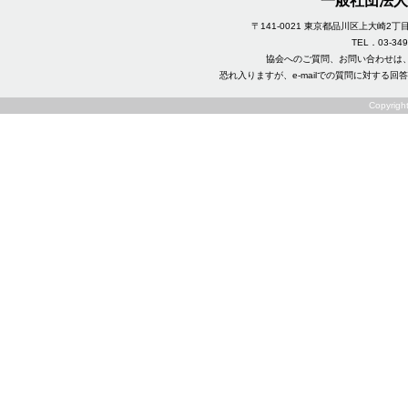
一般社団法人
〒141-0021 東京都品川区上大崎2
TEL．03-3495
協会へのご質問、お問い合わせは
恐れ入りますが、e-mailでの質問に対する
Copyright