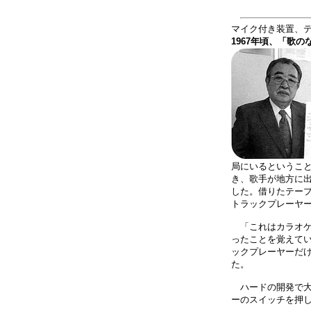
マイク付き装置、
1967年頃、「歌
局にいるというこ
き、歌手が地方に
した。借りたテープ
トラックプレーヤ
「これはカラオケ
ったことを覚えて
ックプレーヤーだ
た。
ハードの開発で大
ーのスイッチを押し