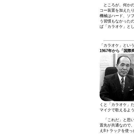
ところが、何かの
コー装置を加えた
機械はハード、ソフ
う習慣もなかった
ば「カラオケ」と
「カラオケ」とい
1967年から「国
くと「カラオケ」
マイクで歌えるよ
「これだ」と思い
置先が共通なので
え8トラックを使っ