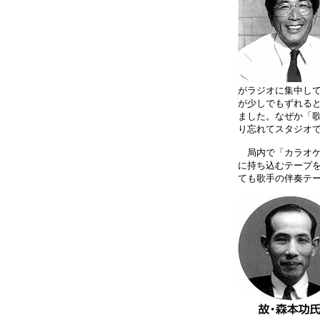
がラジオに集中し
が少しでもずれる
ました。なぜか「
り忘れてスタジオ
局内で「カラオケ
に持ち込むテープ
ても歌手の伴奏テ