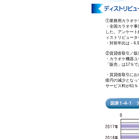
①業務用カラオケ
・全国カラオケ事
した。アンケート
ィストリビューター
・対前年比は－6
②賃貸借取引／
・カラオケ機器ユ
「販売」は17％で
・賃貸借取引にお
億円の減少となっ
サービス料が61