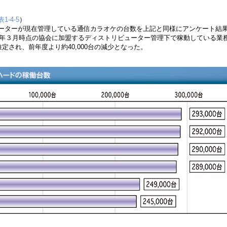
1-4-5
）
ーターが現在管理している通信カラオケの台数を上記と同様にアンケート結
21年３月時点の協会に加盟するディストリビューター管理下で稼動している業
推定され、前年度より約40,000台の減少となった。