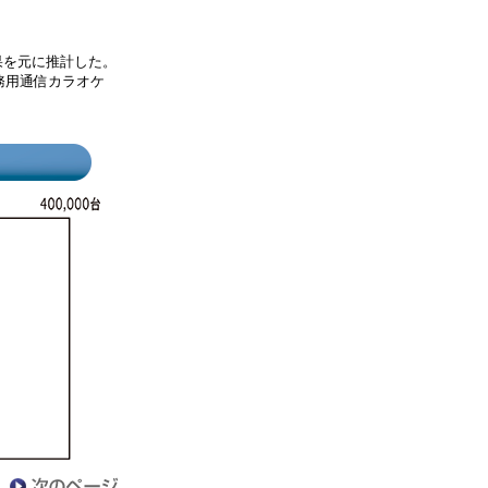
果を元に推計した。
務用通信カラオケ