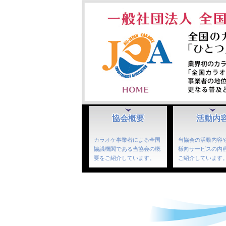
協会概要
活動内
カラオケ事業者による全国
当協会の活動内容
協議機関である当協会の概
様向サービスの内
要をご紹介しています。
ご紹介しています