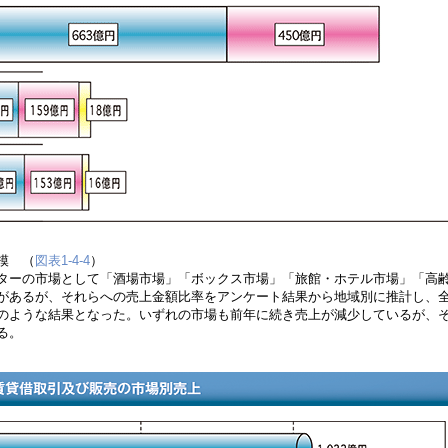
規模
（
図表1-4-4
）
ターの市場として「酒場市場」「ボックス市場」「旅館・ホテル市場」「高
があるが、それらへの売上金額比率をアンケート結果から地域別に推計し、
のような結果となった。いずれの市場も前年に続き売上が減少しているが、
る。