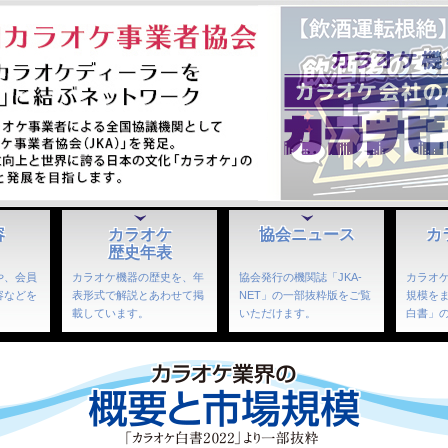
容
カラオケ
協会ニュース
カ
歴史年表
や、会員
カラオケ機器の歴史を、年
協会発行の機関誌「JKA-
カラオ
容などを
表形式で解説とあわせて掲
NET」の一部抜粋版をご覧
規模を
。
載しています。
いただけます。
白書」