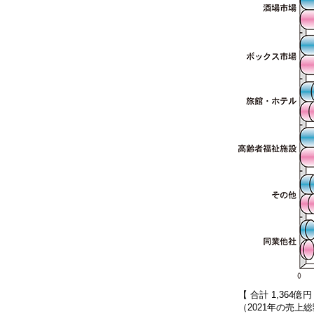
【 合計 1,364億円
（2021年の売上