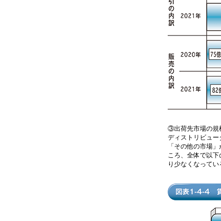
③出荷先市場の
ディストリビュー
「その他の市場」
ころ、全体で以下
り少なくなってい