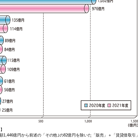
 】
総額1,446億円から前述の「その他｣の82億円を除いた「販売」＋「賃貸借取