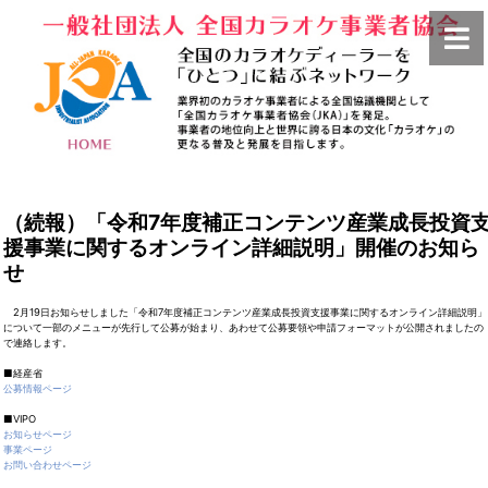
（続報）「令和7年度補正コンテンツ産業成長投資
援事業に関するオンライン詳細説明」開催のお知ら
せ
2月19日お知らせしました「令和7年度補正コンテンツ産業成長投資支援事業に関するオンライン詳細説明」
について一部のメニューが先行して公募が始まり、あわせて公募要領や申請フォーマットが公開されましたの
で連絡します。
■経産省
公募情報ページ
■VIPO
お知らせページ
事業ページ
お問い合わせページ