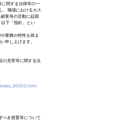
等に関する法律等の一
対し、職場におけるカス
る顧客等の言動に起因
。以下「指針」とい
態や業務の特性を踏ま
願い申し上げます。
活の充実等に関する法
/index_00003.html
ずべき措置等について