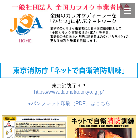
東京消防庁ＨＰ
https://www.tfd.metro.tokyo.lg.jp/
●パンプレット印刷（PDF）はこちら