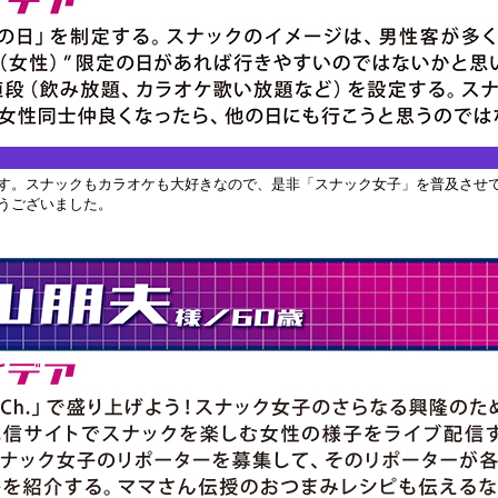
す。スナックもカラオケも大好きなので、是非「スナック女子」を普及させ
うございました。