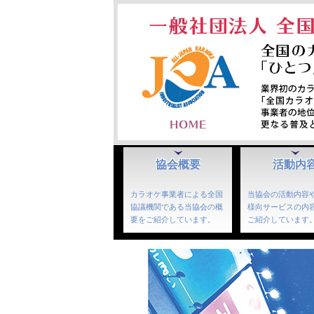
協会概要
活動内
カラオケ事業者による全国
当協会の活動内容
協議機関である当協会の概
様向サービスの内
要をご紹介しています。
ご紹介しています