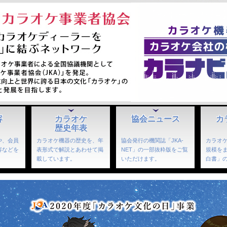
容
カラオケ
協会ニュース
カ
歴史年表
や、会員
カラオケ機器の歴史を、年
協会発行の機関誌「JKA-
カラオ
容などを
表形式で解説とあわせて掲
NET」の一部抜粋版をご覧
規模を
。
載しています。
いただけます。
白書」