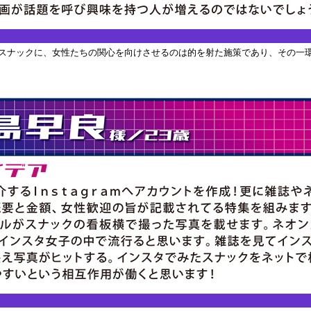
スナックに、女性たちの関心を向けさせるのは的を射た施策であり、その一