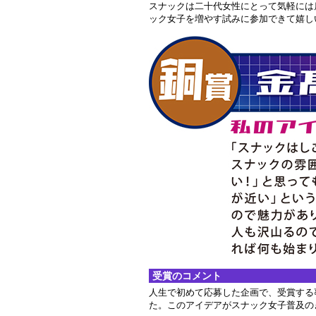
スナックは二十代女性にとって気軽には
ック女子を増やす試みに参加できて嬉し
受賞のコメント
人生で初めて応募した企画で、受賞する
た。このアイデアがスナック女子普及の