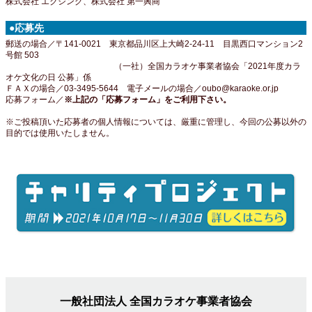
株式会社 エクシング、株式会社 第一興商
●応募先
郵送の場合／〒141-0021 東京都品川区上大崎2-24-11 目黒西口マンション2
号館 503
（一社）全国カラオケ事業者協会「2021年度カラ
オケ文化の日 公募」係
ＦＡＸの場合／03-3495-5644 電子メールの場合／oubo@karaoke.or.jp
応募フォーム／
※上記の「応募フォーム」をご利用下さい。
※ご投稿頂いた応募者の個人情報については、厳重に管理し、今回の公募以外の
目的では使用いたしません。
一般社団法人 全国カラオケ事業者協会