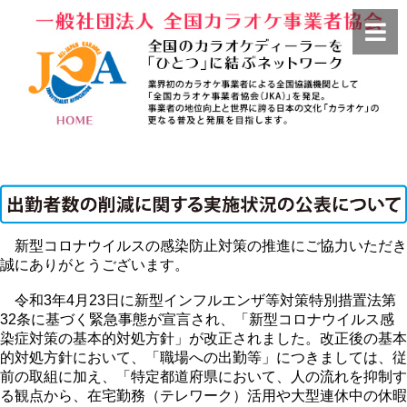
新型コロナウイルスの感染防止対策の推進にご協力いただき
誠にありがとうございます。
令和3年4月23日に新型インフルエンザ等対策特別措置法第
32条に基づく緊急事態が宣言され、「新型コロナウイルス感
染症対策の基本的対処方針」が改正されました。改正後の基本
的対処方針において、「職場への出勤等」につきましては、従
前の取組に加え、「特定都道府県において、人の流れを抑制す
る観点から、在宅勤務（テレワーク）活用や大型連休中の休暇