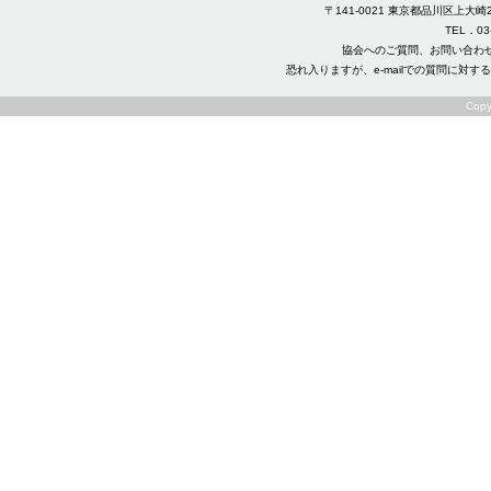
〒141-0021 東京都品川区上
TEL．03-3
協会へのご質問、お問い合わ
恐れ入りますが、e-mailでの質問に
Copy