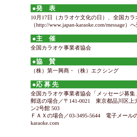
●発 表
10月17日（カラオケ文化の日）、全国カ
（http://www.japan-karaoke.com/me
●主 催
全国カラオケ事業者協会
●協 賛
（株）第一興商・（株）エクシング
●応 募 先
全国カラオケ事業者協会「メッセージ募集
郵送の場合／〒141-0021 東京都品川区上大
ン2号館 503
ＦＡＸの場合／03-3495-5644 電子メールの場合
karaoke.com