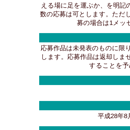
える場に足を運ぶか、を明記
数の応募は可とします。ただ
募の場合は1メッ
応募作品は未発表のものに限
します。応募作品は返却しま
することを予
平成28年