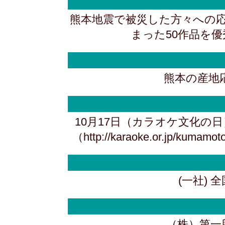
熊本地震で被災した方々への
まった50作品を
熊本の産地
10月17日（カラオケ文化の
（http://karaoke.or.j
(一社)
（株）第一