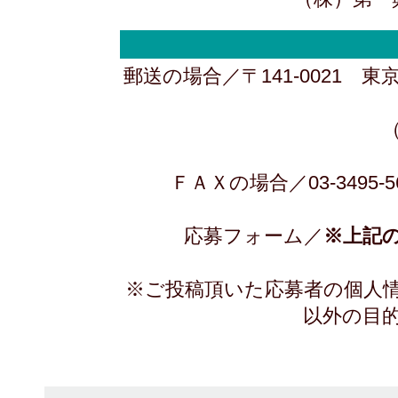
郵送の場合／〒141-0021 東
（一社）全国カラ
ＦＡＸの場合／03-3495-
応募フォーム／
※上記
※ご投稿頂いた応募者の個人
以外の目